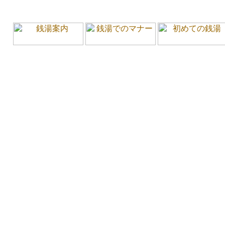
いくの 銭湯 おふろ