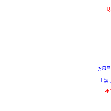
お風呂
申請
生